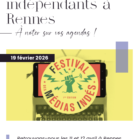
indépendants à
Rennes
À noter sur vos agendas !
19 février 2026
Retrouvons-nous les 11 et 12 avril à Rennes