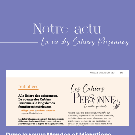
Notre actu
La vie des Cahiers Personne.s
Dans la revue Mondes et Migrations,