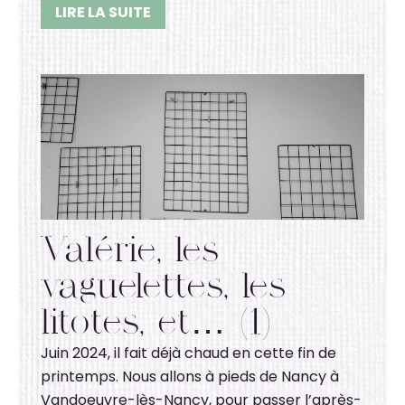
LIRE LA SUITE
Valérie, les
vaguelettes, les
litotes, et… (1)
Juin 2024, il fait déjà chaud en cette fin de
printemps. Nous allons à pieds de Nancy à
Vandoeuvre-lès-Nancy, pour passer l’après-