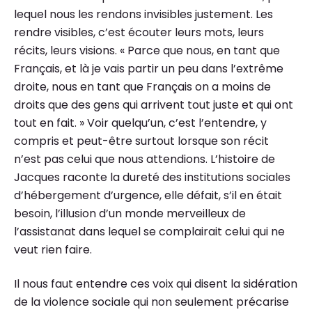
lequel nous les rendons invisibles justement. Les
rendre visibles, c’est écouter leurs mots, leurs
récits, leurs visions. « Parce que nous, en tant que
Français, et là je vais partir un peu dans l’extrême
droite, nous en tant que Français on a moins de
droits que des gens qui arrivent tout juste et qui ont
tout en fait. » Voir quelqu’un, c’est l’entendre, y
compris et peut-être surtout lorsque son récit
n’est pas celui que nous attendions. L’histoire de
Jacques raconte la dureté des institutions sociales
d’hébergement d’urgence, elle défait, s’il en était
besoin, l’illusion d’un monde merveilleux de
l’assistanat dans lequel se complairait celui qui ne
veut rien faire.
Il nous faut entendre ces voix qui disent la sidération
de la violence sociale qui non seulement précarise