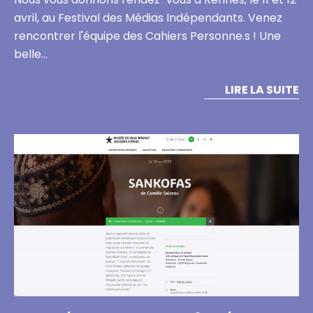
avril, au Festival des Médias Indépendants. Venez
rencontrer l'équipe des Cahiers Personne.s ! Une
belle…
LIRE LA SUITE