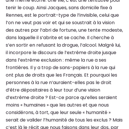
une même étoffe. Une vie, c’est une tentative pour
tenir le coup. Ainsi Jacques, sans domicile fixe à
Rennes, est le portrait-type de l’invisible, celui que
l’on ne veut pas voir et qui se soustrait à la vision
des autres par l’abri de fortune, une tente modeste,
dans laquelle il s’abrite et se cache. Il cherche à
s’en sortir en refusant la drogue, l’alcool. Malgré lui,
il incorpore le discours de l’extrême droite jusque
dans l’extrême exclusion : même la rue a ses
frontières. Il y a trop de sans-papiers à la rue qui
ont plus de droits que les Français. Et pourquoi les
personnes à la rue n’auraient-elles pas le droit
d’être dépositaires à leur tour d’une vision
d’extrême droite ? Est-ce parce qu’elles seraient
moins « humaines » que les autres et que nous
considérons, à tort, que leur seule « humanité »
serait de valider l’humanité de tous les exclus ? Mais
c’est là le récit que nous faisons dans leur dos, par