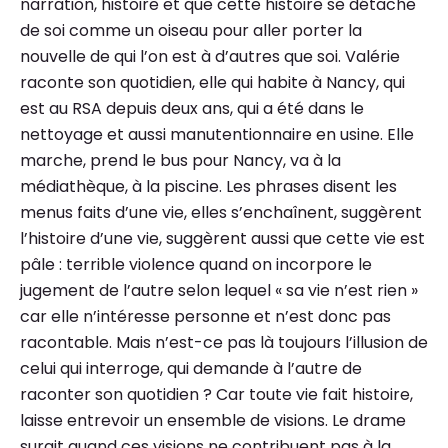
narration, histoire et que cette histoire se détache
de soi comme un oiseau pour aller porter la
nouvelle de qui l’on est à d’autres que soi. Valérie
raconte son quotidien, elle qui habite à Nancy, qui
est au RSA depuis deux ans, qui a été dans le
nettoyage et aussi manutentionnaire en usine. Elle
marche, prend le bus pour Nancy, va à la
médiathèque, à la piscine. Les phrases disent les
menus faits d’une vie, elles s’enchaînent, suggèrent
l’histoire d’une vie, suggèrent aussi que cette vie est
pâle : terrible violence quand on incorpore le
jugement de l’autre selon lequel « sa vie n’est rien »
car elle n’intéresse personne et n’est donc pas
racontable. Mais n’est-ce pas là toujours l’illusion de
celui qui interroge, qui demande à l’autre de
raconter son quotidien ? Car toute vie fait histoire,
laisse entrevoir un ensemble de visions. Le drame
surgit quand ces visions ne contribuent pas à la