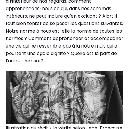
à l’intérieur de nos regards, comment
appréhendons-nous ce qui, dans nos schémas
intérieurs, ne peut inclure qu’en excluant ? Alors il
faut bien tenter de se poser les questions suivantes.
Notre norme à nous est-elle la norme de toutes les
normes ? Comment appréhender et accompagner
une vie qui ne ressemble pas à la nôtre mais qui a
pourtant une égale dignité ? Quelle est la part de
l’autre chez soi ?
Illustration du récit « La vérité selon Jean-François »