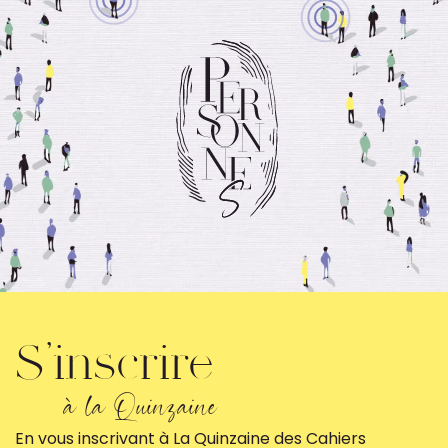
S'inscrire
✕
à la Quinzaine
0:00
0:00
En vous inscrivant à La Quinzaine des Cahiers