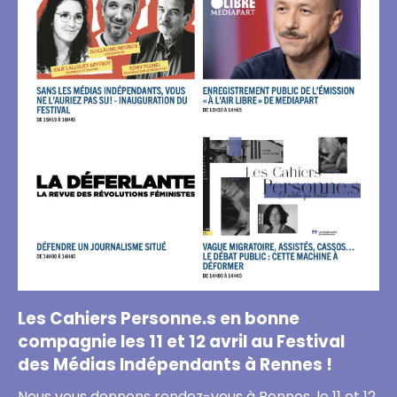
Les Cahiers Personne.s en bonne
compagnie les 11 et 12 avril au Festival
des Médias Indépendants à Rennes !
Nous vous donnons rendez-vous à Rennes, le 11 et 12