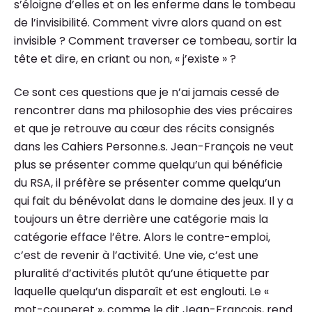
s’éloigne d’elles et on les enferme dans le tombeau
de l’invisibilité. Comment vivre alors quand on est
invisible ? Comment traverser ce tombeau, sortir la
tête et dire, en criant ou non, « j’existe » ?
Ce sont ces questions que je n’ai jamais cessé de
rencontrer dans ma philosophie des vies précaires
et que je retrouve au cœur des récits consignés
dans les Cahiers Personne.s. Jean-François ne veut
plus se présenter comme quelqu’un qui bénéficie
du RSA, il préfère se présenter comme quelqu’un
qui fait du bénévolat dans le domaine des jeux. Il y a
toujours un être derrière une catégorie mais la
catégorie efface l’être. Alors le contre-emploi,
c’est de revenir à l’activité. Une vie, c’est une
pluralité d’activités plutôt qu’une étiquette par
laquelle quelqu’un disparaît et est englouti. Le «
mot-couperet », comme le dit Jean-François, rend